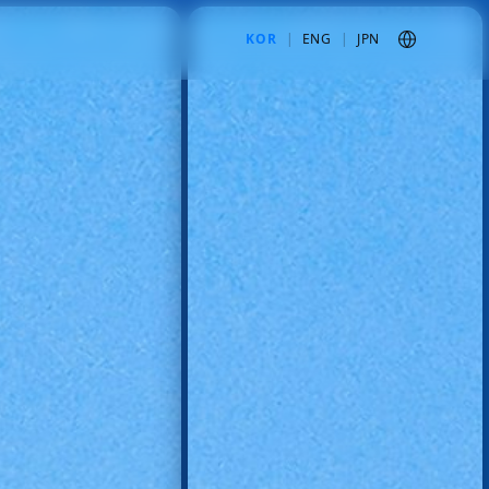
KOR
|
ENG
|
JPN